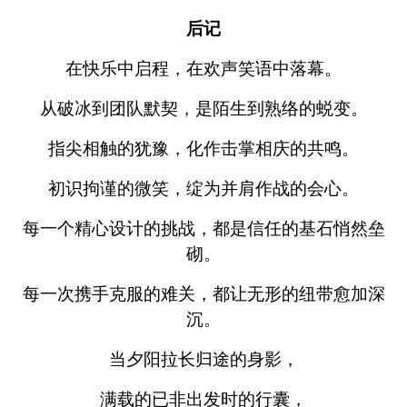
后记
在快乐中启程，在欢声笑语中落幕。
从破冰到团队默契，是陌生到熟络的蜕变。
指尖相触的犹豫，化作击掌相庆的共鸣。
初识拘谨的微笑，绽为并肩作战的会心。
每一个精心设计的挑战，都是信任的基石悄然垒
砌。
每一次携手克服的难关，都让无形的纽带愈加深
沉。
当夕阳拉长归途的身影，
满载的已非出发时的行囊，