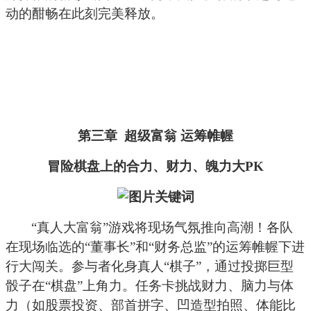
动的酣畅在此刻完美释放。
第三章
超级富翁 运筹帷幄
冒险棋盘上的合力、财力、魄力大PK
“真人大富翁”游戏将现场气氛推向高潮！各队
在现场临选的“董事长”和“财务总监”的运筹帷幄下进
行大闯关。参与者化身真人“棋子”，通过投掷巨型
骰子在“棋盘”上角力。任务卡挑战财力、脑力与体
力（如股票投资、部首拼字、凹造型拍照、体能比