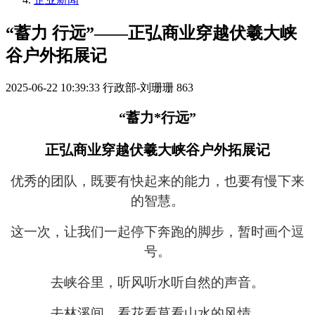
“蓄力 行远”——正弘商业穿越伏羲大峡
谷户外拓展记
2025-06-22 10:39:33
行政部-刘珊珊
863
“
蓄力*行远”
正弘商业穿越伏羲大峡谷户外拓展记
优秀的团队，既要有快起来的能力，也要有慢下来
的智慧。
这一次，让我们一起停下奔跑的脚步，暂时画个逗
号。
去峡谷里，听风听水听自然的声音。
去林溪间，看花看草看山水的风情。