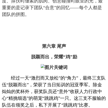
度、撑扶时绷紧的肌肉、创意碰撞时眼里的光，最
重要的是记录下团队“合意”的回忆——每个人都是
团队的拼图。
第六章
尾声
脱颖而出，荣耀“鸡”励
经过一天“激烈而又放松”的“角力”，最终三支队
伍“脱颖而出”，荣获了当日拓训的冠亚季军。除金
灿灿的奖杯外，获奖队员还“意外”收获人力行政中
心“精挑细选”的萌宠“跳跳鸡”一只。这三支不服输的
队伍在领奖之后，私下开展了“跳跳鸡”比赛。