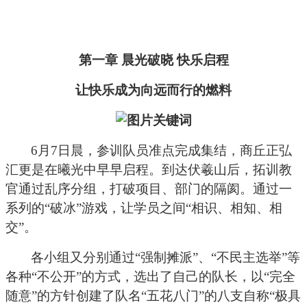
第一章
晨光破晓 快乐启程
让快乐成为向远而行的燃料
6
月7日晨，参训队员准点完成集结，商丘正弘
汇更是在曦光中早早启程。到达伏羲山后，拓训教
官通过乱序分组，打破项目、部门的隔阂。通过一
系列的“破冰”游戏，让学员之间“相识、相知、相
交”。
各小组又分别通过“强制摊派”、“不民主选举”等
各种“不公开”的方式，选出了自己的队长，以“完全
随意”的方针创建了队名“五花八门”的八支自称“极具