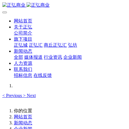
网站首页
关于正弘
公司简介
旗下项目
正弘城
正弘汇
商丘正弘汇
弘坊
新闻动态
全部
媒体报道
行业资讯
企业新闻
人力资源
联系我们
招标信息
在线反馈
<
Previous
>
Next
你的位置
网站首页
新闻动态
企业新闻