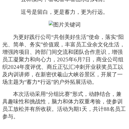
逗号是留白，更是蓄力，更为行远。
为更好践行公司“共创美好生活”使命，落实“阳
光、简单、务实”价值观，丰富员工业余文化生活，
增强跨项目、跨部门间交流和团队合作意识，增强
员工凝聚力和向心力，2025年6月7日，商业公司组
织2024年度评优、商丘正弘汇冲刺开业获奖员工以
及内训讲师，在新密伏羲山大峡谷景区，开展了一
场主题为“蓄力*行远”的户外拓展活动。
本次活动采用“分组比赛”形式，动静结合，兼
具趣味性和挑战性，脑力和体力双重考验，使参训
员工放松并有所收获。活动为期1天，共计88名员工
参与。