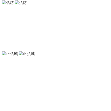
弘坊
一坊一世界
弘坊
一坊一世界
正弘城
潮流 人文 艺术 生活
正弘城