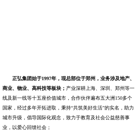
正弘集团始于1997年，现总部位于郑州，业务涉及地产、
商业、物业、高科技等板块；
产业深耕上海、深圳、郑州等一
线及新一线等十五座价值城市，合作伙伴遍布五大洲150多个
国家，经过多年开拓进取，秉持“共筑美好生活”的实名，助力
城市升级，倡导国际化观念，致力于教育及社会公益慈善事
业，以爱心回馈社会；