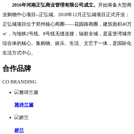
2016年河南正弘商业管理有限公司成立。
开始筹备大型商
业购物中心项目--正弘城。2018年12月正弘城项目正式开业；
正弘城项目位于郑州核心商圈——花园路商圈，建筑面积40万
㎡，与地铁2号线、8号线无缝连接，辐射全城，是蓝堡湾城市
综合体的核心。集购物、娱乐、生活、文艺于一体，是国际化
生活方式中心。
合作品牌
CO BRANDING
雅诗兰黛
娇兰