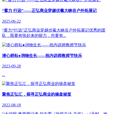
“蓄力 行远”——正弘商业穿越伏羲大峡谷户外拓展记
2025-06-22
“蓄力*行远”正弘商业穿越伏羲大峡谷户外拓展记优秀的团
队，既要有快起来的能力，也要有...
潜心耕耘●润物生长——祝内训师教师节快乐
2023-09-28
...
聚焦正弘汇，探寻正弘商业的操盘秘笈
2022-08-18
□大河报·豫视频记者 赵志雯《孙膑兵法 月战》：“天时、地