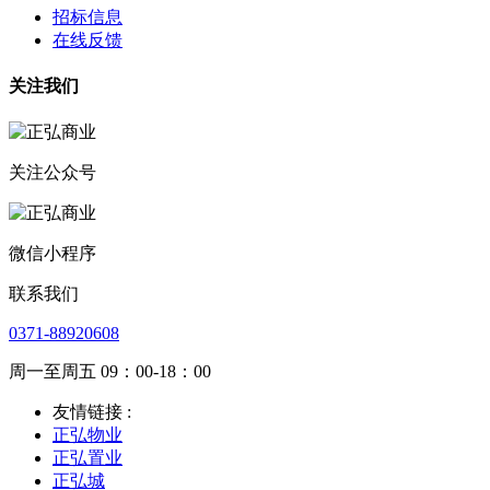
招标信息
在线反馈
关注我们
关注公众号
微信小程序
联系我们
0371-88920608
周一至周五 09：00-18：00
友情链接 :
正弘物业
正弘置业
正弘城