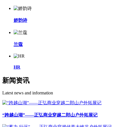
娇韵诗
兰蔻
HR
新闻资讯
Latest news and information
“跨越山湖”——正弘商业穿越二郎山户外拓展记