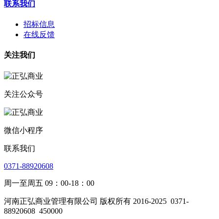
联系我们
招标信息
在线反馈
关注我们
关注公众号
微信小程序
联系我们
0371-88920608
周一至周五 09：00-18：00
河南正弘商业管理有限公司 版权所有 2016-2025
0371-
88920608
450000