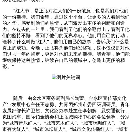
“红人节，是正弘对红人们的一份敬意，也是我们对他们
的一份期待。我们希望，通过这个平台，让更多的人看到他们
的才华，感受到他们的热情，从而激发出更多的创新和创造
力。在过去的一年里，我们看到了他们的辛勤付出，看到了他
们的坚持不懈，看到了他们的无私奉献。他们用自己的行动，
诠释了什么叫做“红人”，他们用自己的故事，告诉我们什么是
真正的成功。今晚，正弘将为他们颁发奖项，这不仅仅是对他
们过去一年的肯定，更是对他们未来的期待。我希望，他们能
继续保持这种热情，继续在自己的领域中，创造出更多的精
彩。”
随后，由金水区商务局副局长陶蕾、金水区宣传部文化
产业发展中心主任王志勇、共青团郑州市委四级调研员、青年
发展部部长许卫超、文化路办事处主任李朝辉，及交通银行、
岚图汽车、国际铂金协会和正弘城购物中心的各位领导，分别
为“城市音乐红人”、“城市艺术红人”、“城市玩咖红人”、“城
市有为红人”、“城市体坛红人”、“城市文化传播红人”、“城市