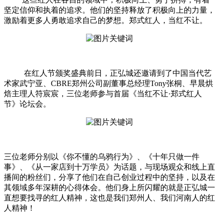
坚定信仰和执着的追求。他们的坚持释放了积极向上的力量，
激励着更多人勇敢追求自己的梦想。郑式红人，当红不让。
在红人节颁奖盛典前日，正弘城还邀请到了中国当代艺
术家武宁亚、CBRE郑州公司副董事总经理Tony张桐、早晨烘
焙主理人符宸宸，三位老师参与首届《当红不让·郑式红人
节》论坛会。
三位老师分别以《你不懂的乌鸦行为》、《十年只做一件
事》、《从一家店到十万学员》为话题，与现场观众和线上直
播间的粉丝们，分享了他们在自己创业过程中的坚持，以及在
其领域多年深耕的心得体会。他们身上所闪耀的就是正弘城一
直想要找寻的红人精神，这也是我们郑州人、我们河南人的红
人精神！