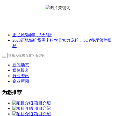
正弘城5周年，5天5折
2023正弘城吃货黑卡粉丝节实力宠粉，TOP餐厅颁奖揭
秘
新闻动态
媒体报道
行业资讯
企业新闻
为您推荐
项目介绍
项目介绍
项目介绍