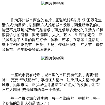
作为郑州城市商业的名片，正弘城始终以引领‘国际化生
活方式’为目标，以潮流方式推动城市发展，商业所承载的功
能已不是满足消费者商品需求，而是倡导多元化的生活方式和
消费诉求的引领，围绕“潮流、人文、艺术、生活”的定位，正
弘城举办了大量的网红打卡、体验、艺术、互动等主题活动，
献上了例如吃货节、热爱引力场、停机坪派对、红人节、造梦
音乐节、跨年晚会等多场盛宴。
一座城市要有特质，城市里的市民要有气质，需要“精
神”，更要“带领精神”，厚植红人精神，注重用人文精神滋养
城市、滋润市民。正弘城也将坚持“郑式红人”的发掘，让“郑
州红人精神”照亮城市的每一个角落。
每一个推动城市进步的，每一个勤奋的、拼搏的，每一
个积极的郑州人都是“红人”！