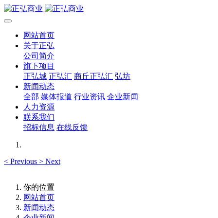
网站首页
关于正弘
公司简介
旗下项目
正弘城
正弘汇
商丘正弘汇
弘坊
新闻动态
全部
媒体报道
行业资讯
企业新闻
人力资源
联系我们
招标信息
在线反馈
<
Previous
>
Next
你的位置
网站首页
新闻动态
企业新闻