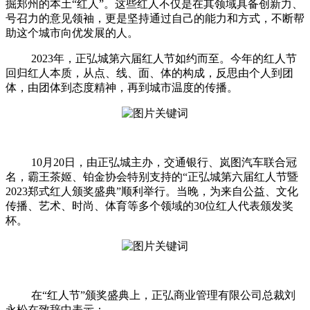
掘郑州的本土“红人”。这些红人不仅是在其领域具备创新力、
号召力的意见领袖，更是坚持通过自己的能力和方式，不断帮
助这个城市向优发展的人。
2023年，正弘城第六届红人节如约而至。今年的红人节
回归红人本质，从点、线、面、体的构成，反思由个人到团
体，由团体到态度精神，再到城市温度的传播。
10月20日，由正弘城主办，交通银行、岚图汽车联合冠
名，霸王茶姬、铂金协会特别支持的“正弘城第六届红人节暨
2023郑式红人颁奖盛典”顺利举行。当晚，为来自公益、文化
传播、艺术、时尚、体育等多个领域的30位红人代表颁发奖
杯。
在“红人节”颁奖盛典上，正弘商业管理有限公司总裁刘
永松在致辞中表示：