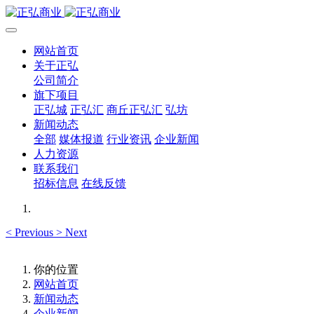
网站首页
关于正弘
公司简介
旗下项目
正弘城
正弘汇
商丘正弘汇
弘坊
新闻动态
全部
媒体报道
行业资讯
企业新闻
人力资源
联系我们
招标信息
在线反馈
<
Previous
>
Next
你的位置
网站首页
新闻动态
企业新闻