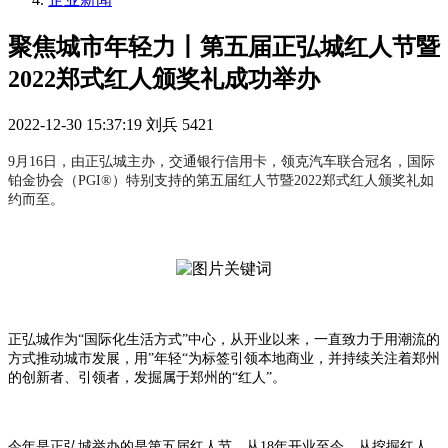
聚焦城市年轻力丨第五届正弘城红人节暨
2022郑式红人颁奖礼成功举办
2022-12-30 15:37:19
刘兵
5421
9月16日，由正弘城主办，交通银行信用卡，领克汽车联合冠名，国际
铂金协会（PGI®️）特别支持的第五届红人节暨2022郑式红人颁奖礼如
约而至。
正弘城作为“国际化生活方式”中心，从开业以来，一直致力于用潮流的
方式推动城市发展，用”年轻“为标签引领本地商业，并持续关注着郑州
的创新者、引领者，发掘属于郑州的“红人”。
今年是正弘城举办的是第五届红人节，从18年开业至今，从挖掘红人