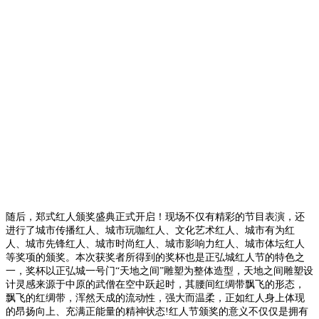
随后，郑式红人颁奖盛典正式开启！现场不仅有精彩的节目表演，还
进行了城市传播红人、城市玩咖红人、文化艺术红人、城市有为红
人、城市先锋红人、城市时尚红人、城市影响力红人、城市体坛红人
等奖项的颁奖。本次获奖者所得到的奖杯也是正弘城红人节的特色之
一，奖杯以正弘城一号门“天地之间”雕塑为整体造型，天地之间雕塑设
计灵感来源于中原的武僧在空中跃起时，其腰间红绸带飘飞的形态，
飘飞的红绸带，浑然天成的流动性，强大而温柔，正如红人身上体现
的昂扬向上、充满正能量的精神状态!红人节颁奖的意义不仅仅是拥有