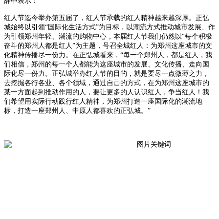
辞中表示：
红人节迄今举办第五届了，红人节承载的红人精神越来越深厚。正弘
城始终以引领“国际化生活方式”为目标，以潮流方式推动城市发展、作
为引领郑州年轻、潮流的购物中心，本届红人节我们仍然以“每个积极
奋斗的郑州人都是红人”为主题，号召全城红人：为郑州这座城市的文
化精神传播尽一份力。在正弘城看来，“每一个郑州人，都是红人，我
们相信，郑州的每一个人都能为这座城市的发展、文化传播、走向国
际化尽一份力。正弘城举办红人节的目的，就是要尽一点微薄之力，
去挖掘各行各业、各个领域，通过自己的方式，在为郑州这座城市的
某一方面起到推动作用的人，要让更多的人认识红人，争当红人！我
们希望用实际行动践行红人精神，为郑州打造一座国际化的潮流地
标，打造一座郑州人、中原人都喜欢的正弘城。”