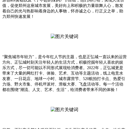
原创kol黄聪以及《了不起的辣妈》节目组；他们用行动，实现人生价
值，促使郑州这座城市发展，美好向上和积极的力量鼓舞人心，散发
着自己的光与热影响着身边的人事物，怀赤诚之心，行正义之举，助
力郑州快速发展！
“聚焦城市年轻力”，是今年红人节的主题，也是正弘城一直以来的运营
方向。正弘城时刻关注年轻人的生活方式，积极挖掘年轻人喜欢的娱
乐方式，尽一切可能以不同形式展现给消费者。2022年，正弘城更是
带来了大量的网红打卡、体验、艺术、互动等主题活动，线上电竞水
友赛、一日花店、地球一小时、城市露营节、520航拍打卡点、热爱引
力场、野火市集、停机坪派对、滑板大赛、飞盘活动等。每一个活动
都在围绕“潮流、人文、艺术、生活”，给消费者带来不同的体验！